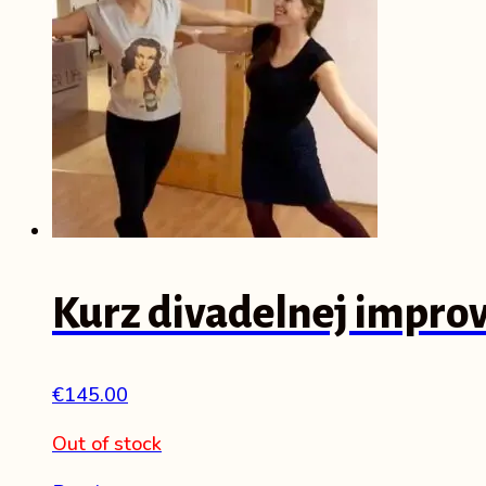
Kurz divadelnej improv
€
145.00
Out of stock