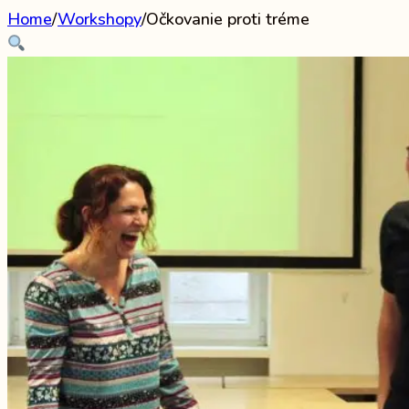
Home
/
Workshopy
/
Očkovanie proti tréme