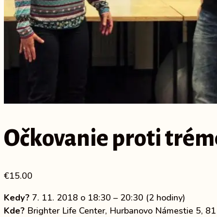
Očkovanie proti trém
€
15.00
Kedy?
7. 11. 2018 o 18:30 – 20:30 (2 hodiny)
Kde?
Brighter Life Center, Hurbanovo Námestie 5, 81