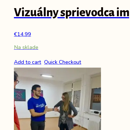
Vizuálny sprievodca im
€
14.99
Na sklade
Add to cart
Quick Checkout