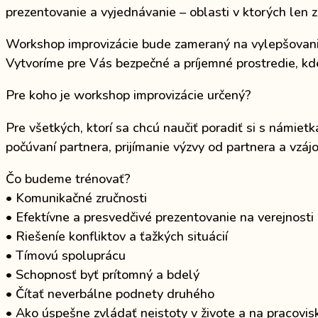
prezentovanie a vyjednávanie – oblasti v ktorých len 
Workshop improvizácie bude zameraný na vylepšovanie 
Vytvoríme pre Vás bezpečné a príjemné prostredie, kd
Pre koho je workshop improvizácie určený?
Pre všetkých, ktorí sa chcú naučiť poradiť si s námi
počúvaní partnera, prijímanie výzvy od partnera a vzáj
Čo budeme trénovať?
• Komunikačné zručnosti
• Efektívne a presvedčivé prezentovanie na verejnosti
• Riešeníe konfliktov a ťažkých situácií
• Tímovú spoluprácu
• Schopnosť byť prítomný a bdelý
• Čítať neverbálne podnety druhého
• Ako úspešne zvládať neistoty v živote a na pracovis