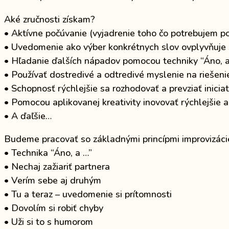
Aké zručnosti získam?
• Aktívne počúvanie (vyjadrenie toho čo potrebujem p
• Uvedomenie ako výber konkrétnych slov ovplyvňuje
• Hľadanie ďalších nápadov pomocou techniky “Áno, a
• Používať dostredivé a odtredivé myslenie na riešen
• Schopnosť rýchlejšie sa rozhodovať a prevziať iniciat
• Pomocou aplikovanej kreativity inovovať rýchlejšie a
• A ďaľšie…
Budeme pracovať so základnými princípmi improvizáci
• Technika “Áno, a …”
• Nechaj zažiariť partnera
• Verím sebe aj druhým
• Tu a teraz – uvedomenie si prítomnosti
• Dovolím si robiť chyby
• Uži si to s humorom