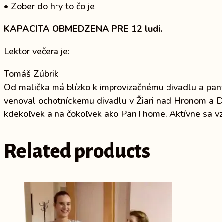
• Zober do hry to čo je
KAPACITA OBMEDZENA PRE 12 ludi.
Lektor večera je:
Tomáš Zúbrik
Od malička má blízko k improvizačnému divadlu a pant
venoval ochotníckemu divadlu v Žiari nad Hronom a D
kdekoľvek a na čokoľvek ako PanThome. Aktívne sa v
Related products