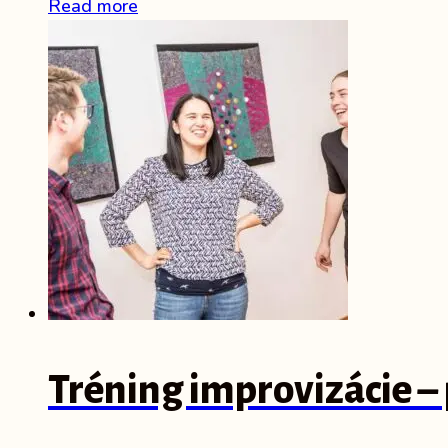
Read more
Tréning improvizácie –