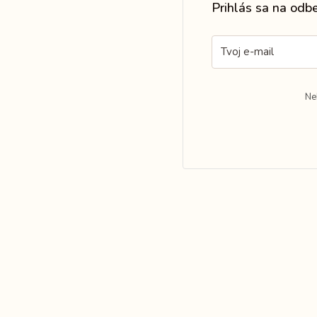
Prihlás sa na odb
Ne