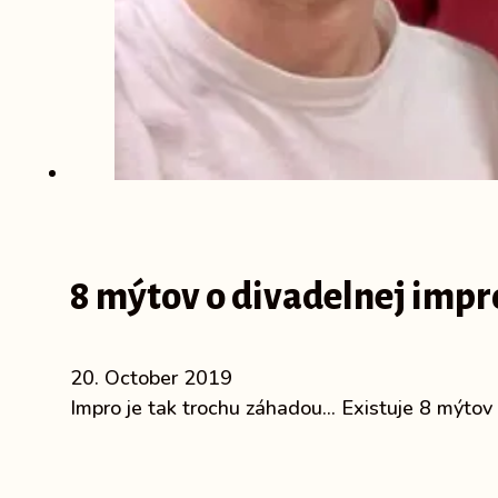
8 mýtov o divadelnej impr
20. October 2019
Impro je tak trochu záhadou... Existuje 8 mýtov o