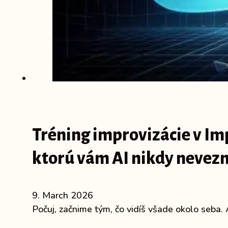
Tréning improvizácie v Imp
ktorú vám AI nikdy nevez
9. March 2026
Počuj, začnime tým, čo vidíš všade okolo seba. 