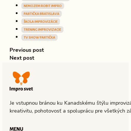
NEMOZEM ROBIT IMPRO
PARTIČKA BRATISLAVA
ŠKOLA IMPROVIZÁCIE
TRENING IMPROVIZACIE
TV SHOW PARTIČKA
Previous post
Next post
Je vstupnou bránou ku Kanadskému štýlu improvizác
kreativitu, pohotovosť a spoluprácu pre všetkých z
MENU