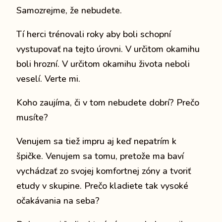
Samozrejme, že nebudete.
Tí herci trénovali roky aby boli schopní
vystupovať na tejto úrovni. V určitom okamihu
boli hrozní. V určitom okamihu života neboli
veselí. Verte mi.
Koho zaujíma, či v tom nebudete dobrí? Prečo
musíte?
Venujem sa tiež impru aj keď nepatrím k
špičke. Venujem sa tomu, pretože ma baví
vychádzať zo svojej komfortnej zóny a tvoriť
etudy v skupine. Prečo kladiete tak vysoké
očakávania na seba?