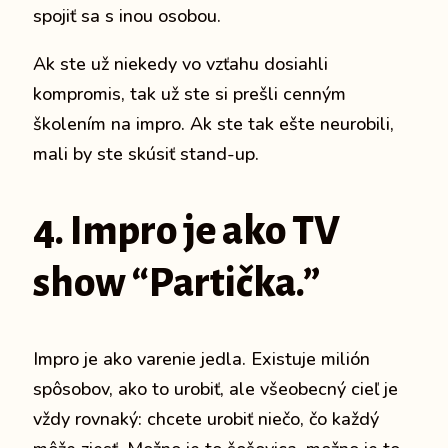
spojiť sa s inou osobou.
Ak ste už niekedy vo vzťahu dosiahli
kompromis, tak už ste si prešli cenným
školením na impro.
Ak ste tak ešte neurobili,
mali by ste skúsiť stand-up.
4. Impro je ako TV
show “Partička.”
Impro je ako varenie jedla.
Existuje milión
spôsobov, ako to urobiť, ale všeobecný cieľ je
vždy rovnaký: chcete urobiť niečo, čo každý