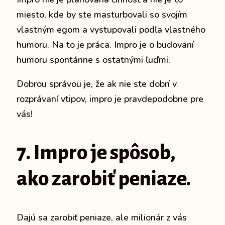
miesto, kde by ste masturbovali so svojím
vlastným egom a vystupovali podľa vlastného
humoru.
Na to je práca.
Impro je o budovaní
humoru spontánne s ostatnými ľuďmi.
Dobrou správou je, že ak nie ste dobrí v
rozprávaní vtipov, impro je pravdepodobne pre
vás!
7. Impro je spôsob,
ako zarobiť peniaze.
Dajú sa zarobiť peniaze, ale milionár z vás