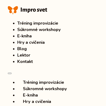
Tréning improvizácie
Súkromné workshopy
E-kniha
Hry a cvičenia
Blog
Lektor
Kontakt
Tréning improvizácie
Súkromné workshopy
E-kniha
Hry a cvičenia