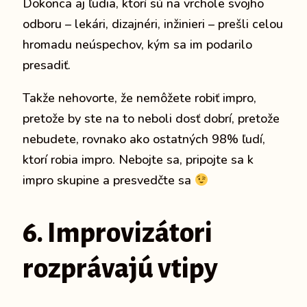
Dokonca aj ľudia, ktorí sú na vrchole svojho
odboru – lekári, dizajnéri, inžinieri – prešli celou
hromadu neúspechov, kým sa im podarilo
presadiť.
Takže nehovorte, že nemôžete robiť impro,
pretože by ste na to neboli dosť dobrí, pretože
nebudete, rovnako ako ostatných 98% ľudí,
ktorí robia impro. Nebojte sa, pripojte sa k
impro skupine a presvedčte sa
6. Improvizátori
rozprávajú vtipy