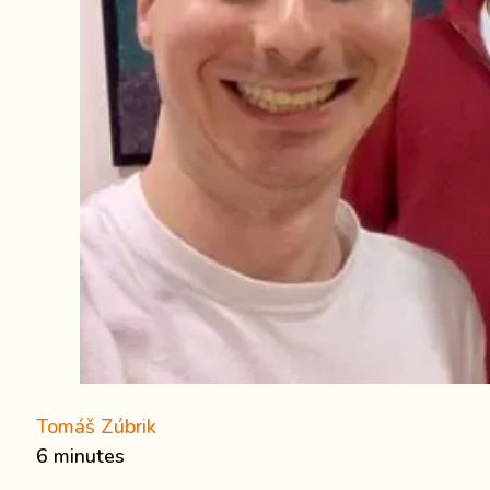
Tomáš Zúbrik
6 minutes