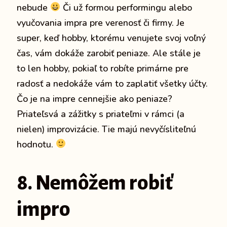
nebude
Či už formou performingu alebo
vyučovania impra pre verenosť či firmy. Je
super, keď hobby, ktorému venujete svoj voľný
čas, vám dokáže zarobiť peniaze. Ale stále je
to len hobby, pokiaľ to robíte primárne pre
radosť a nedokáže vám to zaplatiť všetky účty.
Čo je na impre cennejšie ako peniaze?
Priateľsvá a zážitky s priateľmi v rámci (a
nielen) improvizácie. Tie majú nevyčísliteľnú
hodnotu.
8. Nemôžem robiť
impro