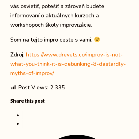
vás osvietiť, potešiť a zároveň budete
informovaní o aktuálnych kurzoch a
workshopoch školy improvizácie.
Som na tejto impro ceste s vami.
Zdroj:
https://www.drevets.co/improv-is-not-
what-you-think-it-is-debunking-8-dastardly-
myths-of-improv/
Post Views:
2,335
Share this post