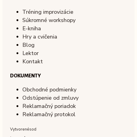
Tréning improvizácie
Súkromné workshopy
E-kniha
Hry a cvičenia
Blog
Lektor
Kontakt
DOKUMENTY
Obchodné podmienky
Odstúpenie od zmluvy
Reklamačný poriadok
Reklamačný protokol
Vytvorené
s
od