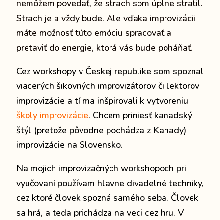
nemôžem povedať, že strach som úplne stratil.
Strach je a vždy bude. Ale vďaka improvizácii
máte možnosť túto emóciu spracovať a
pretaviť do energie, ktorá vás bude poháňať.
Cez workshopy v Českej republike som spoznal
viacerých šikovných improvizátorov či lektorov
improvizácie a tí ma inšpirovali k vytvoreniu
školy improvizácie
. Chcem priniesť kanadský
štýl (pretože pôvodne pochádza z Kanady)
improvizácie na Slovensko.
Na mojich improvizačných workshopoch pri
vyučovaní používam hlavne divadelné techniky,
cez ktoré človek spozná samého seba. Človek
sa hrá, a teda prichádza na veci cez hru. V