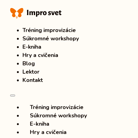
Tréning improvizácie
Súkromné workshopy
E-kniha
Hry a cvičenia
Blog
Lektor
Kontakt
Tréning improvizácie
Súkromné workshopy
E-kniha
Hry a cvičenia