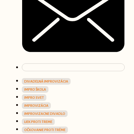
DIVADELNÁ IMPROVIZÁCIA
IMPRO ŠKOLA
IMPRO SVET
IMPROVIZÁCIA
IMPROVIZACNE DIVADLO
LIEK PROTI TREME
OČKOVANIE PROTI TRÉME