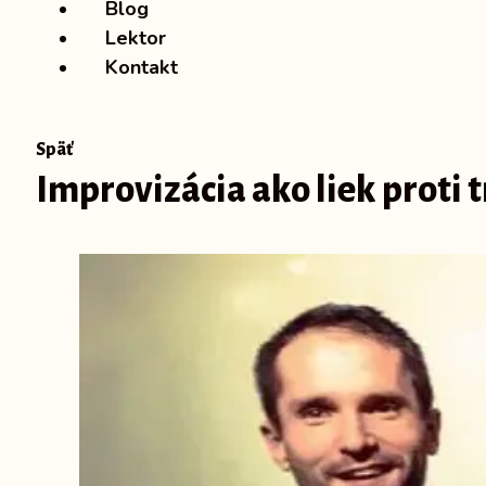
Blog
Lektor
Kontakt
Späť
Improvizácia ako liek proti 