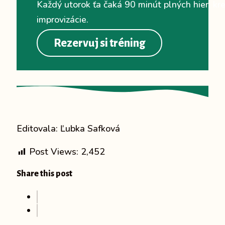
Každý utorok ťa čaká 90 minút plných hier, krea
improvizácie.
Rezervuj si tréning
Editovala: Ľubka Safková
Post Views:
2,452
Share this post