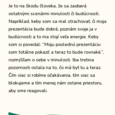
Je to na škodu človeka, že sa zaoberá
ostatnými scenármi minulosti či budúcnosti.
Napríklad, keby som sa mal strachovať, či moja
prezentácia bude dobrá, poznám svoje ja v
budúcnosti a to ma stojí veľa energie. Keby
som si povedal: “Moju poslednú prezentáciu
som totálne pokazil a teraz to bude rovnaké.”,
rozmýšľam o sebe v minulosti. Iba tretina
pozornosti ostala na to, čo má byť tu a teraz.
Čím viac si robíme očakávania, tím viac sa
blokujeme a tím menej nám ostane priestoru,
aby sme reagovali.