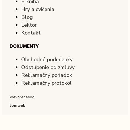
E-kniha
Hry a cvičenia
Blog
Lektor
Kontakt
DOKUMENTY
Obchodné podmienky
Odstúpenie od zmluvy
Reklamačný poriadok
Reklamačný protokol
Vytvorené
s
od
tomweb