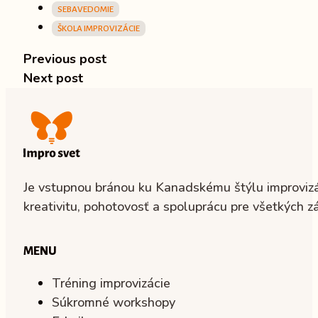
SEBAVEDOMIE
ŠKOLA IMPROVIZÁCIE
Previous post
Next post
Je vstupnou bránou ku Kanadskému štýlu improvizác
kreativitu, pohotovosť a spoluprácu pre všetkých z
MENU
Tréning improvizácie
Súkromné workshopy