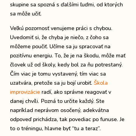
skupine sa spozná s ďalšími ľuďmi, od ktorých
sa môže učiť.
Veľkú pozornosť venujeme práci s chybou.
Uvedomiť si, že chyba je niečo, z čoho sa
môžeme poučiť. Učíme sa ju spracovať na
pozitívnu energiu. To, že je na škodu, môže mať
človek už od školy, kedy bol za ňu potrestaný.
Čím viac je tomu vystavený, tím viac sa
uzatvára, pretože sa ju bojí urobiť.
Škola
improvizácie
radí, ako správne reagovať v
danej chvíli. Pozná to určite každý. Ste
napríklad neprávom osočený, adekvátna
odpoveď prichádza, tak povediac po funuse. Je
to o tréningu, hlavne byť “tu a teraz”.