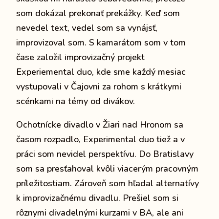
som dokázal prekonať prekážky. Keď som
nevedel text, vedel som sa vynájsť,
improvizoval som. S kamarátom som v tom
čase založil improvizačný projekt
Experiemental duo, kde sme každý mesiac
vystupovali v Čajovni za rohom s krátkymi
scénkami na témy od divákov.
Ochotnícke divadlo v Žiari nad Hronom sa
časom rozpadlo, Experimental duo tiež a v
práci som nevidel perspektívu. Do Bratislavy
som sa presťahoval kvôli viacerým pracovným
príležitostiam. Zároveň som hľadal alternatívy
k improvizačnému divadlu. Prešiel som si
rôznymi divadelnými kurzami v BA, ale ani