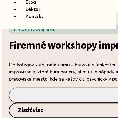
Blog
Lektor
Kontakt
Tímový rozvoj hrou
Firemné workshopy impr
Od kolegov k agilnému tímu – hravo a s ľahkosťou.
improvizácie, ktorá búra bariéry, stimuluje nápady a
pracoviska miesto, kde sa každý cíti psychicky v p
Zistiť viac