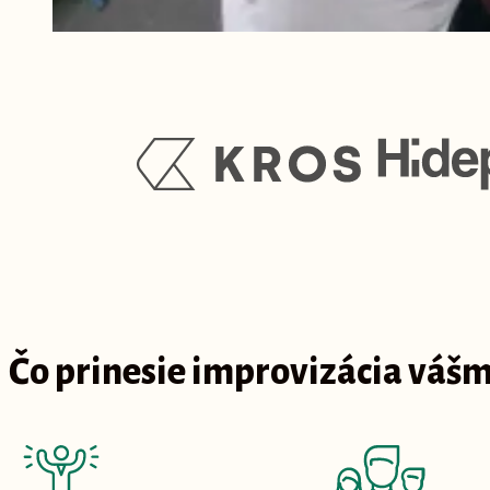
Čo prinesie improvizácia váš