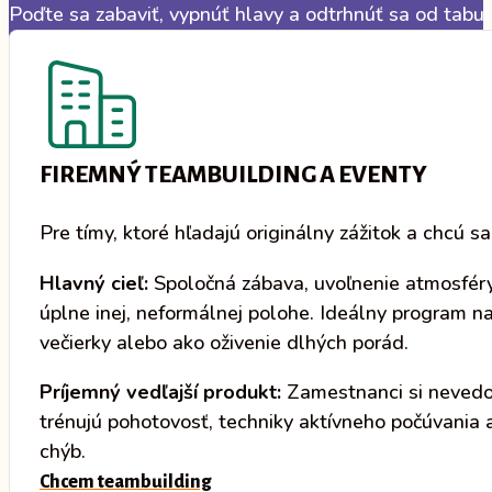
Poďte sa zabaviť, vypnúť hlavy a odtrhnúť sa od tabul
FIREMNÝ TEAMBUILDING A EVENTY
Pre tímy, ktoré hľadajú originálny zážitok a chcú s
Hlavný cieľ:
Spoločná zábava, uvoľnenie atmosfér
úplne inej, neformálnej polohe. Ideálny program na 
večierky alebo ako oživenie dlhých porád.
Príjemný vedľajší produkt:
Zamestnanci si neved
trénujú pohotovosť, techniky aktívneho počúvania a
chýb.
Chcem teambuilding