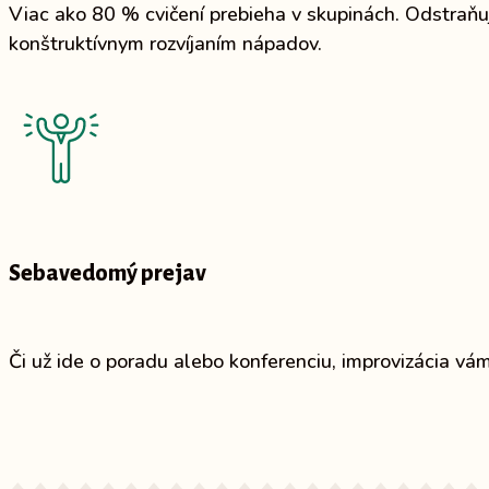
Viac ako 80 % cvičení prebieha v skupinách. Odstraňu
konštruktívnym rozvíjaním nápadov.
Sebavedomý prejav
Či už ide o poradu alebo konferenciu, improvizácia vám