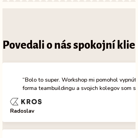
Povedali o nás spokojní klie
“Bolo to super. Workshop mi pomohol vypnúť, u
forma teambuildingu a svojich kolegov som spo
Radoslav