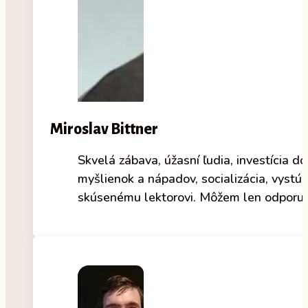
Miroslav Bittner
Skvelá zábava, úžasní ľudia, investícia d
myšlienok a nápadov, socializácia, vystúp
skúsenému lektorovi. Môžem len odporuč