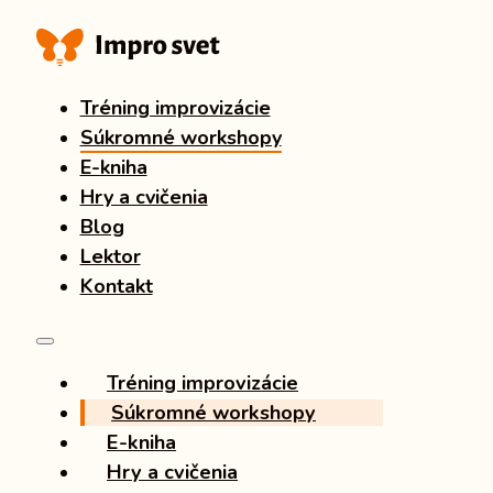
Tréning improvizácie
Súkromné workshopy
E-kniha
Hry a cvičenia
Blog
Lektor
Kontakt
Tréning improvizácie
Súkromné workshopy
E-kniha
Hry a cvičenia