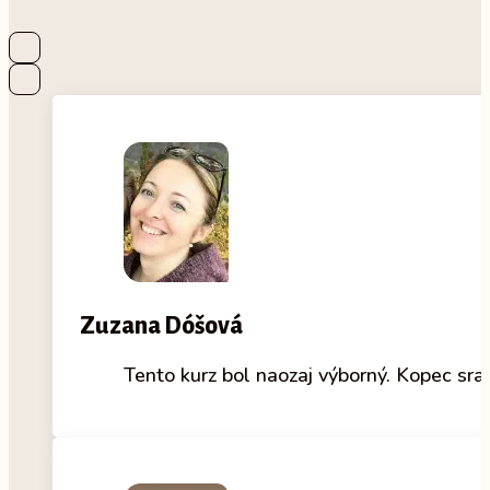
Zuzana Dóšová
Tento kurz bol naozaj výborný. Kopec sra