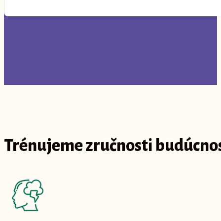
Trénujeme zručnosti budúcnos