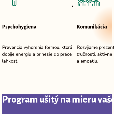
Psychohygiena
Komunikácia
Prevencia vyhorenia formou, ktorá
Rozvíjame prezen
dobije energiu a prinesie do práce
zručnosti, aktívne
ľahkosť.
a empatiu.
Program ušitý na mieru vaše