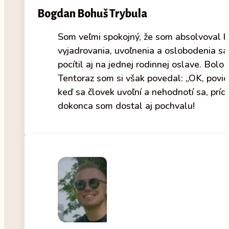
Bogdan Bohuš Trybula
Som veľmi spokojný, že som absolvoval ku
vyjadrovania, uvoľnenia a oslobodenia sa
pocítil aj na jednej rodinnej oslave. Bolo
Tentoraz som si však povedal: „OK, poviem
keď sa človek uvoľní a nehodnotí sa, príd
dokonca som dostal aj pochvalu!