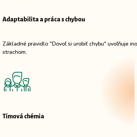
Adaptabilita a práca s chybou
Základné pravidlo "Dovoľ si urobiť chybu" uvoľňuje in
strachom.
Tímová chémia