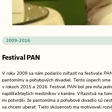
2009-2016
Festival PAN
V roku 2009 sa nám podarilo zvíťaziť na festivale PAN
pantomímy a pohybových divadiel. Tento úspech sme 
v rokoch 2015 a 2016. Festival PAN bol pre mňa jed
najdôležitejších medzníkov v kariére. Víťazstvá na tom
mi potvrdili, že pantomíma a pohybové divadlo sú cest
sa chcem uberať. Tieto skúsenosti ma motivovali rozvíj