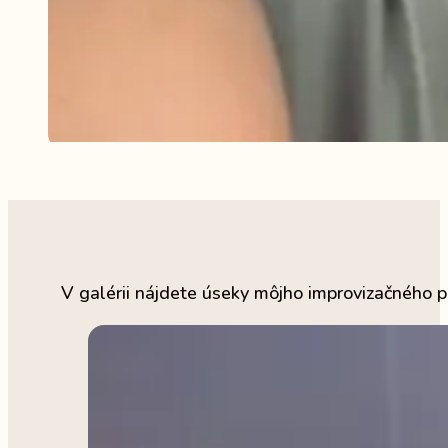
V galérii nájdete úseky môjho improvizačného p