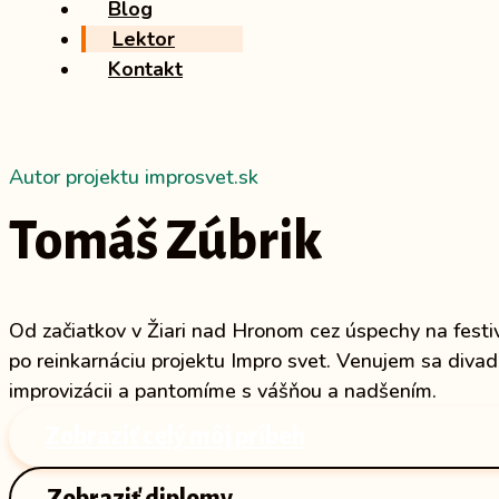
Blog
Lektor
Kontakt
Autor projektu improsvet.sk
Tomáš Zúbrik
Od začiatkov v Žiari nad Hronom cez úspechy na fest
po reinkarnáciu projektu Impro svet. Venujem sa divad
improvizácii a pantomíme s vášňou a nadšením.
Zobraziť celý môj príbeh
Zobraziť diplomy