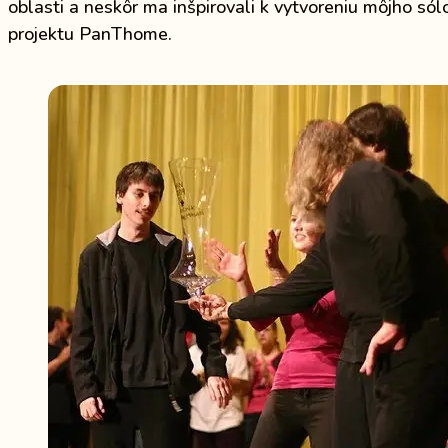
oblasti a neskôr ma inšpirovali k vytvoreniu môjho só
projektu PanThome.