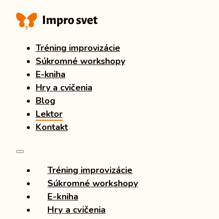
Tréning improvizácie
Súkromné workshopy
E-kniha
Hry a cvičenia
Blog
Lektor
Kontakt
Tréning improvizácie
Súkromné workshopy
E-kniha
Hry a cvičenia