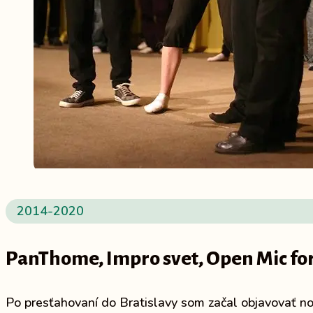
2014-2020
PanThome, Impro svet, Open Mic for
Po presťahovaní do Bratislavy som začal objavovať n