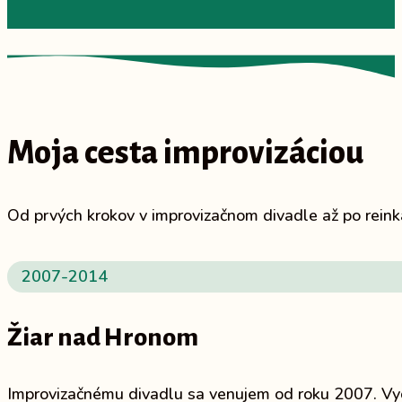
Moja cesta improvizáciou
Od prvých krokov v improvizačnom divadle až po reink
2007-2014
Žiar nad Hronom
Improvizačnému divadlu sa venujem od roku 2007. Vy