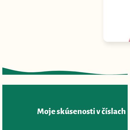
Moje skúsenosti v číslach