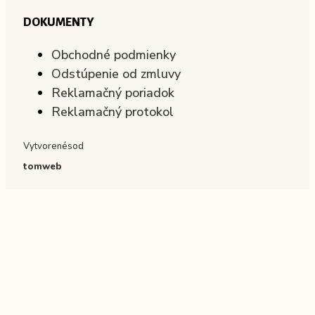
DOKUMENTY
Obchodné podmienky
Odstúpenie od zmluvy
Reklamačný poriadok
Reklamačný protokol
Vytvorené
s
od
tomweb