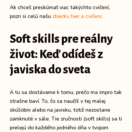
Ak chceš preskúmať viac takýchto cvičení,
pozri si celú našu
zbierku hier a cvičení
.
Soft skills pre reálny
život: Keď odídeš z
javiska do sveta
A tu sa dostávame k tomu, prečo ma impro tak
strašne baví. To, čo sa naučíš v tej malej
skúšobni alebo na javisku, totiž nezostane
zamknuté v sále. Tie zručnosti (soft skills) sa ti
prelejú do každého jedného dňa v tvojom