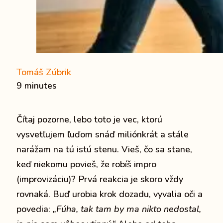
Tomáš Zúbrik
9 minutes
Čítaj pozorne, lebo toto je vec, ktorú
vysvetľujem ľuďom snáď miliónkrát a stále
narážam na tú istú stenu. Vieš, čo sa stane,
keď niekomu povieš, že robíš impro
(improvizáciu)? Prvá reakcia je skoro vždy
rovnaká. Buď urobia krok dozadu, vyvalia oči a
povedia:
„Fúha, tak tam by ma nikto nedostal,