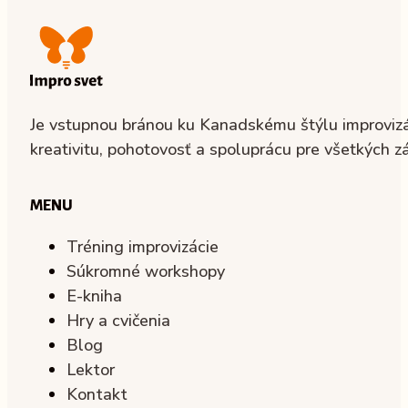
Je vstupnou bránou ku Kanadskému štýlu improvizác
kreativitu, pohotovosť a spoluprácu pre všetkých z
MENU
Tréning improvizácie
Súkromné workshopy
E-kniha
Hry a cvičenia
Blog
Lektor
Kontakt