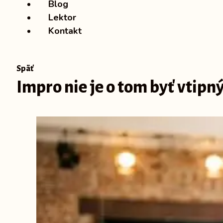
Blog
Lektor
Kontakt
Späť
Impro nie je o tom byť vtipn