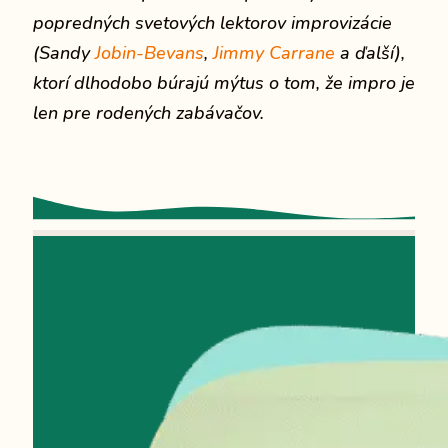
popredných svetových lektorov improvizácie
(Sandy
Jobin-Bevans
,
Jimmy Carrane
a ďalší),
ktorí dlhodobo búrajú mýtus o tom, že impro je
len pre rodených zabávačov.