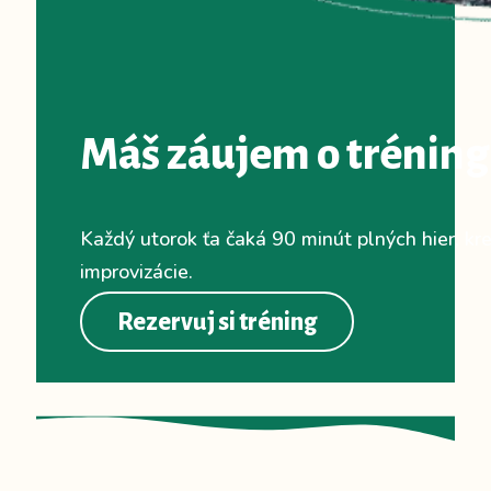
Máš záujem o tréning
Každý utorok ťa čaká 90 minút plných hier, krea
improvizácie.
Rezervuj si tréning