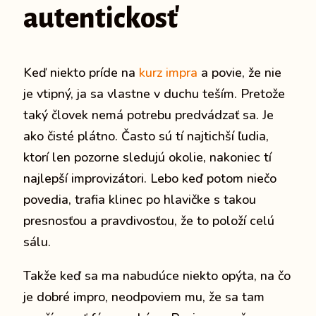
autentickosť
Keď niekto príde na
kurz impra
a povie, že nie
je vtipný, ja sa vlastne v duchu teším. Pretože
taký človek nemá potrebu predvádzať sa. Je
ako čisté plátno. Často sú tí najtichší ľudia,
ktorí len pozorne sledujú okolie, nakoniec tí
najlepší improvizátori. Lebo keď potom niečo
povedia, trafia klinec po hlavičke s takou
presnosťou a pravdivosťou, že to položí celú
sálu.
Takže keď sa ma nabudúce niekto opýta, na čo
je dobré impro, neodpoviem mu, že sa tam