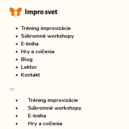
Tréning improvizácie
Súkromné workshopy
E-kniha
Hry a cvičenia
Blog
Lektor
Kontakt
Tréning improvizácie
Súkromné workshopy
E-kniha
Hry a cvičenia