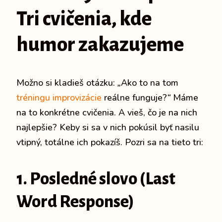
Tri cvičenia, kde
humor zakazujeme
Možno si kladieš otázku:
„
Ako to na tom
tréningu improvizácie
reálne funguje?
“
Máme
na to konkrétne cvičenia. A vieš, čo je na nich
najlepšie? Keby si sa v nich pokúsil byť nasilu
vtipný, totálne ich pokazíš. Pozri sa na tieto tri:
1. Posledné slovo (Last
Word Response)